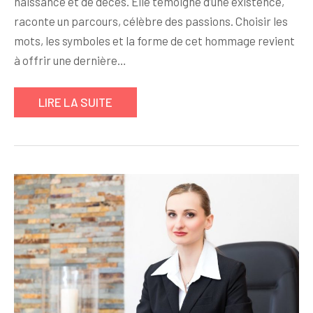
naissance et de décès. Elle témoigne d’une existence,
raconte un parcours, célèbre des passions. Choisir les
mots, les symboles et la forme de cet hommage revient
à offrir une dernière…
LIRE LA SUITE